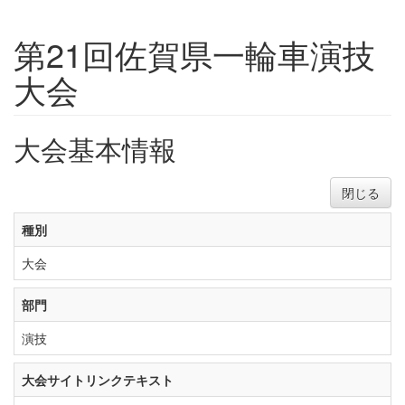
第21回佐賀県一輪車演技
大会
大会基本情報
閉じる
種別
大会
部門
演技
大会サイトリンクテキスト