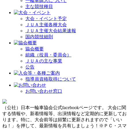
一輪車購入について
主な競技種目
大会・イベント予定
ＪＵＡ主催各種大会
ＪＵＡ主催大会結果速報
国内競技細則
協会概要
組織（役員・委員会）
ＪＵＡの主な事業
公告
指導員資格取得について
お問い合わせ窓口
（公社）日本一輪車協会公式facebookページです。 大会に関
する情報や、新着情報等、出演情報など定期的に更新してお
ります。特に、大会前等は頻繁に更新されますので「いい
ね！」を押して、最新情報を共有しましょう！※ＰＣ・スマ