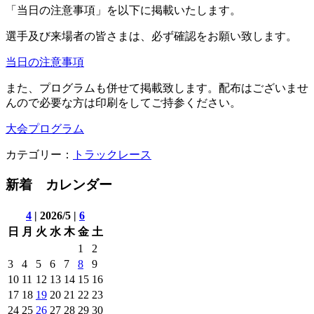
「当日の注意事項」を以下に掲載いたします。
選手及び来場者の皆さまは、必ず確認をお願い致します。
当日の注意事項
また、プログラムも併せて掲載致します。配布はございませ
んので必要な方は印刷をしてご持参ください。
大会プログラム
カテゴリー：
トラックレース
新着 カレンダー
4
| 2026/5 |
6
日
月
火
水
木
金
土
1
2
3
4
5
6
7
8
9
10
11
12
13
14
15
16
17
18
19
20
21
22
23
24
25
26
27
28
29
30