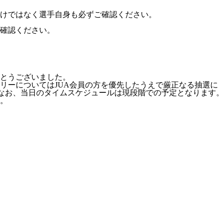
けではなく選手自身も必ずご確認ください。
確認ください。
とうございました。
リーについては
JUA
会員の方を優先したうえで厳正なる抽選に
なお、当日のタイムスケジュールは現段階での予定となります
。