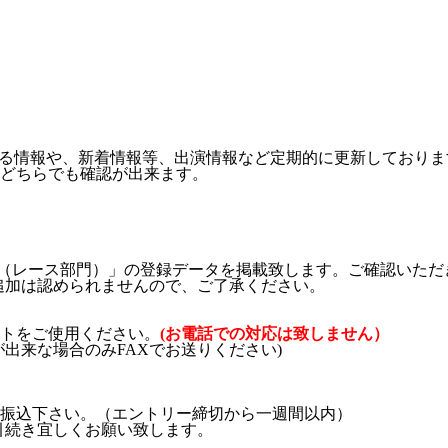
会に関する情報や、新着情報等、出演情報など定期的に更新してお
どちらでも確認が出来ます。
大会（レース部門）」の登録データを掲載致します。ご確認いただ
追加は認められませんので、ご了承ください。
トをご使用ください。
(お電話での対応は致しません）
出来な場合のみFAXでお送りください)
振込下さい。（エントリー締切から一週間以内）
引続き宜しくお願い致します。