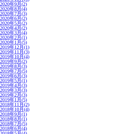
2020年9月(2)
2020年8月(4)
2020年7月(3)
2020年6月(2)
2020年5月(2)
2020年4月(2)
2020年3月(4)
2020年2月(1)
2020年1月(5)
2019年12月(1)
2019年11月(3)
2019年10月(4)
2019年9月(2)
2019年8月(3)
2019年7月(5)
2019年6月(3)
2019年5月(1)
2019年4月(3)
2019年3月(3)
2019年2月(3)
2019年1月(5)
2018年11月(2)
2018年10月(4)
2018年9月(1)
2018年8月(1)
2018年7月(5)
2018年6月(4)
2018年5月(4)