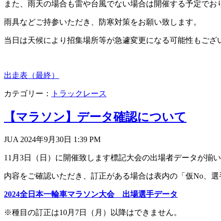
また、雨天の場合も雷や台風でない場合は開催する予定でお
雨具などご持参いただき、防寒対策をお願い致します。
当日は天候により招集場所等が急遽変更になる可能性もござ
出走表（最終）
カテゴリー：
トラックレース
【マラソン】データ確認について
JUA 2024年9月30日
1:39 PM
11月3日（日）に開催致します標記大会の出場者データが揃
内容をご確認いただき、訂正がある場合は表内の「仮No、選
2024全日本一輪車マラソン大会 出場選手データ
※種目の訂正は10月7日（月）以降はできません。