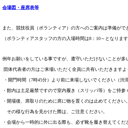
会場図・座席表等
また、競技役員（ボランティア）の方へのご案内は準備がで
（ボランティアスタッフの方の入場時間は8：10～となりま
例年お願いをしている事ですが、遵守いただけないことが多
団体代表者の方はご来場いただく全員に共有いただきますよ
・開門時間（
7
時
45
分）より前に来場しないでください（渋
・館内は土足厳禁ですので室内履き（スリッパ等）をご持参
・開場後、席取りのために席に物を置くのは止めてください
その様な行為を見かけた際は、ご注意ください。
・会場から一時的に外に出る際も、必ず靴を履き替えてくだ