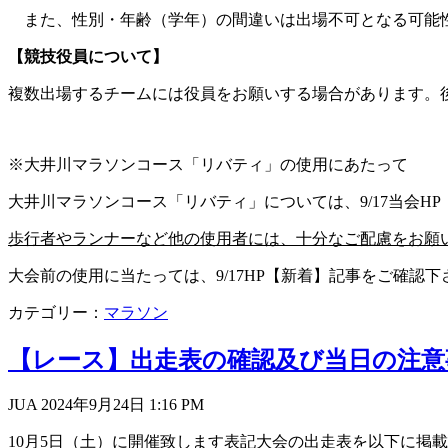
また、性別・年齢（学年）の間違いは出場不可となる可能
【競技役員について】
複数出場するチームには役員をお願いする場合があります。
※大井川マラソンコース「リバティ」の使用にあたって
大井川マラソンコース「リバティ」については、
9/17
当会
HP
歩行者やランナーなど他の使用者には、十分なご配慮をお願
大会前の使用に当たっては、
9/17HP
【新着】記事をご確認下
カテゴリー：
マラソン
【レース】出走表の確認及び当日の注意
JUA 2024年9月24日
1:16 PM
10月5日（土）
に開催致します表記大会の出走表を以下に掲載