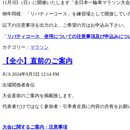
11月3日（日）に開催いたします「全日本一輪車マラソン大
例年同様、「リバティーコース」を練習場として開放してい
以下の注意事項を出力の上、ご希望の方はお申込み下さい。
「
リバティコース 使用についての注意事項及び申込みにつ
カテゴリー：
マラソン
【全小】直前のご案内
JUA 2024年9月5日
12:14 PM
出場関係者各位
大会直前のご案内を掲載致します。
代表者だけではなく参加者・引率者全員に内容の共有をお願
大会に関するご案内・注意事項