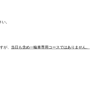
さい。
すが、
当日も含め一輪車専用コースではありません。