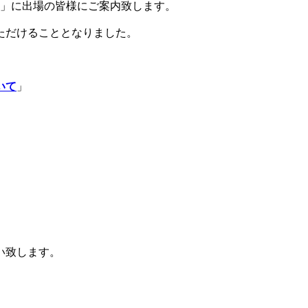
会」に出場の皆様にご案内致します。
ただけることとなりました。
いて
」
い致します。