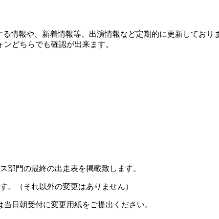
会に関する情報や、新着情報等、出演情報など定期的に更新して
ォンどちらでも確認が出来ます。
ース部門の最終の出走表を掲載致します。
ます。（それ以外の変更はありません）
は当日朝受付に変更用紙をご提出ください。