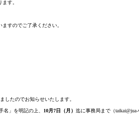
ります。
いますのでご了承ください。
いましたのでお知らせいたします。
手名」を明記の上、
10月7日（月）
迄に事務局まで（taikai@jua