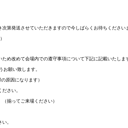
き次第発送させていただきますので今しばらくお待ちください
す）
いため改めて会場内での遵守事項について下記に記載いたしま
うお願い致します。
滞の原因になります）
ください。
。（揃ってご来場ください）
さい。