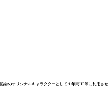
や協会のオリジナルキャラクターとして１年間
HP
等に利用させ