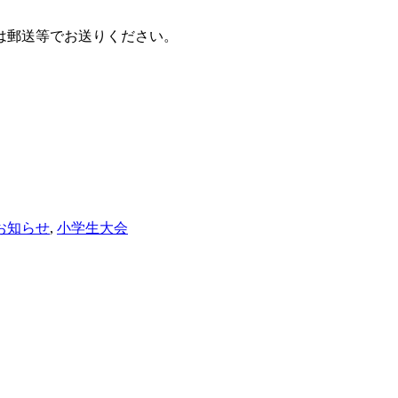
は郵送等でお送りください。
お知らせ
,
小学生大会