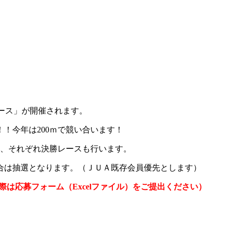
レース」が開催されます。
！今年は200ｍで競い合います！
走り、それぞれ決勝レースも行います。
合は抽選となります。（ＪＵＡ既存会員優先とします）
の際は応募フォーム（Excelファイル）をご提出ください）