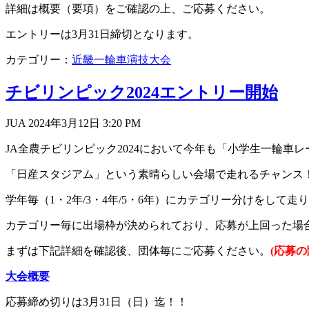
詳細は概要（要項）をご確認の上、ご応募ください。
エントリーは3月31日締切となります。
カテゴリー：
近畿一輪車演技大会
チビリンピック2024エントリー開始
JUA 2024年3月12日
3:20 PM
JA全農チビリンピック2024において今年も「小学生一輪車
「日産スタジアム」という素晴らしい会場で走れるチャンス！
学年毎（1・2年/3・4年/5・6年）にカテゴリー分けをして
カテゴリー毎に出場枠が決められており、応募が上回った場
まずは下記詳細を確認後、団体毎にご応募ください。
(応募
大会概要
応募締め切りは3月31日（日）迄！！