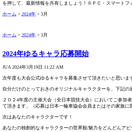
を押して、最新情報を共有しましょう！※ＰＣ・スマートフ
ホーム
>
2024年
>
3月
ホーム
>
2024年
>
3月
2024年ゆるキャラ応募開始
JUA 2024年3月19日
11:22 AM
次年度も大会公式ゆるキャラを募集させて頂きたいと思いま
自分だけのとっておきのオリジナルキャラクターを、下記の
２０２4年度の主催大会（全日本競技大会）においてご参加
て頂きます。（応募は日本一輪車協会会員またはその家族に
次はあなたのキャラクターです！
あなたの独創的なキャラクターの世界観
/
魅力をどんどんアピ