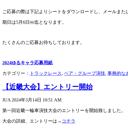
ご応募の際は下記よりシートをダウンロードし、メールまた
期日は5月6日㈷迄となります。
たくさんのご応募お待ちしております。
2024ゆるキャラ応募用紙
カテゴリー：
トラックレース
,
ペア・グループ演技
,
事務的な
【近畿大会】エントリー開始
JUA 2024年3月14日
10:51 AM
第一回近畿一輪車演技大会のエントリーを開始致しました。
大会の詳細、エントリーは→
コチラ