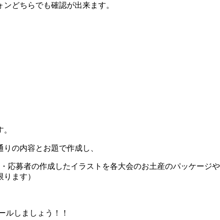
ォンどちらでも確認が出来ます。
す。
通りの内容とお題で作成し、
者・応募者の作成したイラストを各大会のお土産のパッケージ
限ります）
ールしましょう！！