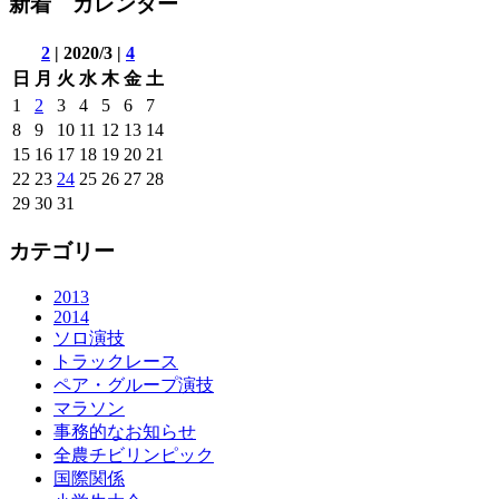
新着 カレンダー
2
| 2020/3 |
4
日
月
火
水
木
金
土
1
2
3
4
5
6
7
8
9
10
11
12
13
14
15
16
17
18
19
20
21
22
23
24
25
26
27
28
29
30
31
カテゴリー
2013
2014
ソロ演技
トラックレース
ペア・グループ演技
マラソン
事務的なお知らせ
全農チビリンピック
国際関係