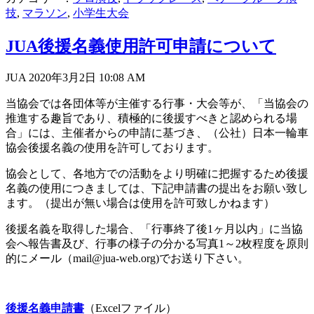
技
,
マラソン
,
小学生大会
JUA後援名義使用許可申請について
JUA 2020年3月2日
10:08 AM
当協会では各団体等が主催する行事・大会等が、「当協会の
推進する趣旨であり、積極的に後援すべきと認められる場
合」には、主催者からの申請に基づき、（公社）日本一輪車
協会後援名義の使用を許可しております。
協会として、各地方での活動をより明確に把握するため後援
名義の使用につきましては、下記申請書の提出をお願い致し
ます。（提出が無い場合は使用を許可致しかねます）
後援名義を取得した場合、「行事終了後1ヶ月以内」に当協
会へ報告書及び、行事の様子の分かる写真1～2枚程度を原則
的にメール（mail@jua-web.org)でお送り下さい。
後援名義申請書
（Excelファイル）