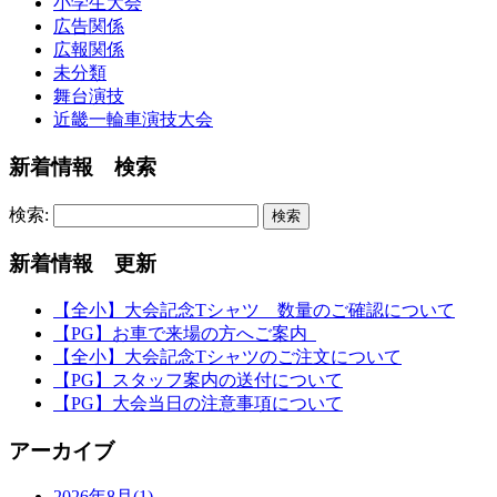
小学生大会
広告関係
広報関係
未分類
舞台演技
近畿一輪車演技大会
新着情報 検索
検索:
新着情報 更新
【全小】大会記念Tシャツ 数量のご確認について
【PG】お車で来場の方へご案内
【全小】大会記念Tシャツのご注文について
【PG】スタッフ案内の送付について
【PG】大会当日の注意事項について
アーカイブ
2026年8月(1)