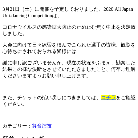
3月21日（土）に開催を予定しておりました、2020 All Japan
Uni-dancing Competitionは、
コロナウイルスの感染拡大防止のため止む無く中止を決定致
しました。
大会に向けて日々練習を積んでこられた選手の皆様、観覧を
心待ちにされておられる皆様には
誠に申し訳ございませんが、現在の状況をふまえ、勘案した
結果この様な決断をさせていただきましたこと、何卒ご理解
くださいますようお願い申し上げます。
また、チケットの払い戻しにつきましては、
コチラ
をご確認
ください。
カテゴリー：
舞台演技