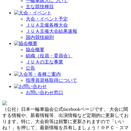
一輪車購入について
主な競技種目
大会・イベント予定
ＪＵＡ主催各種大会
ＪＵＡ主催大会結果速報
国内競技細則
協会概要
組織（役員・委員会）
ＪＵＡの主な事業
公告
指導員資格取得について
お問い合わせ窓口
（公社）日本一輪車協会公式facebookページです。 大会に関
する情報や、新着情報等、出演情報など定期的に更新してお
ります。特に、大会前等は頻繁に更新されますので「いい
ね！」を押して、最新情報を共有しましょう！※ＰＣ・スマ