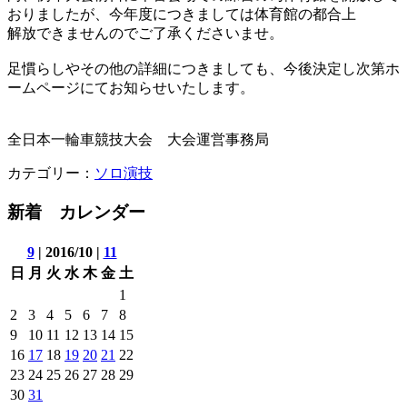
おりましたが、今年度につきましては体育館の都合上
解放できませんのでご了承くださいませ。
足慣らしやその他の詳細につきましても、今後決定し次第ホ
ームページにてお知らせいたします。
全日本一輪車競技大会 大会運営事務局
カテゴリー：
ソロ演技
新着 カレンダー
9
| 2016/10 |
11
日
月
火
水
木
金
土
1
2
3
4
5
6
7
8
9
10
11
12
13
14
15
16
17
18
19
20
21
22
23
24
25
26
27
28
29
30
31