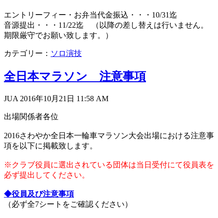
エントリーフィー・お弁当代金振込・・・10/31迄
音源提出・・・11/22迄 （以降の差し替えは行いません。
期限厳守でお願い致します。）
カテゴリー：
ソロ演技
全日本マラソン 注意事項
JUA 2016年10月21日
11:58 AM
出場関係者各位
2016さわやか全日本一輪車マラソン大会出場における注意事
項を以下に掲載致します。
※クラブ役員に選出されている団体は当日受付にて役員表を
必ず提出してください。
◆役員及び注意事項
（必ず全7シートをご確認ください）