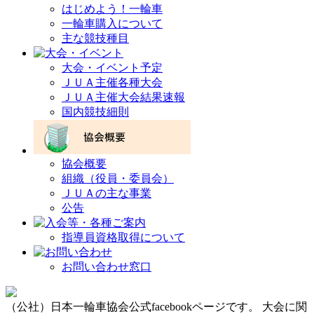
はじめよう！一輪車
一輪車購入について
主な競技種目
大会・イベント予定
ＪＵＡ主催各種大会
ＪＵＡ主催大会結果速報
国内競技細則
協会概要
組織（役員・委員会）
ＪＵＡの主な事業
公告
指導員資格取得について
お問い合わせ窓口
（公社）日本一輪車協会公式facebookページです。 大会に関