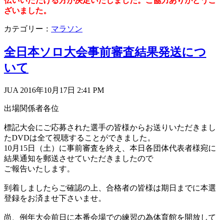
伝いいただける方が決定いたしました。ご協力ありがとうご
ざいました。
カテゴリー：
マラソン
全日本ソロ大会事前審査結果発送につ
いて
JUA 2016年10月17日
2:41 PM
出場関係者各位
標記大会にご応募された選手の皆様からお送りいただきまし
たDVDは全て視聴することができました。
10月15日（土）に事前審査を終え、本日各団体代表者様宛に
結果通知を郵送させていただきましたので
ご報告いたします。
到着しましたらご確認の上、合格者の皆様は期日までに本選
登録をお済ませ下さいませ。
尚、例年大会前日に本番会場での練習の為体育館を開放して