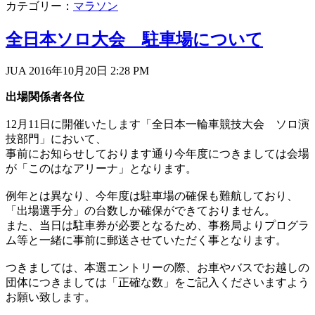
カテゴリー：
マラソン
全日本ソロ大会 駐車場について
JUA 2016年10月20日
2:28 PM
出場関係者各位
12月11日に開催いたします「全日本一輪車競技大会 ソロ演
技部門」において、
事前にお知らせしております通り今年度につきましては会場
が「このはなアリーナ」となります。
例年とは異なり、今年度は駐車場の確保も難航しており、
「出場選手分」の台数しか確保ができておりません。
また、当日は駐車券が必要となるため、事務局よりプログラ
ム等と一緒に事前に郵送させていただく事となります。
つきましては、本選エントリーの際、お車やバスでお越しの
団体につきましては「正確な数」をご記入くださいますよう
お願い致します。