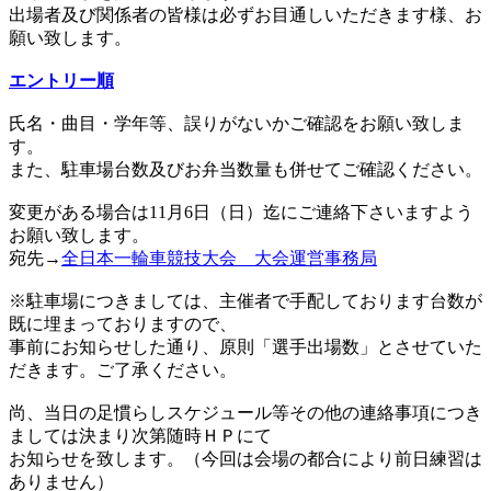
出場者及び関係者の皆様は必ずお目通しいただきます様、お
願い致します。
エントリー順
氏名・曲目・学年等、誤りがないかご確認をお願い致しま
す。
また、駐車場台数及びお弁当数量も併せてご確認ください。
変更がある場合は11月6日（日）迄にご連絡下さいますよう
お願い致します。
宛先→
全日本一輪車競技大会 大会運営事務局
※駐車場につきましては、主催者で手配しております台数が
既に埋まっておりますので、
事前にお知らせした通り、原則「選手出場数」とさせていた
だきます。ご了承ください。
尚、当日の足慣らしスケジュール等その他の連絡事項につき
ましては決まり次第随時ＨＰにて
お知らせを致します。（今回は会場の都合により前日練習は
ありません）