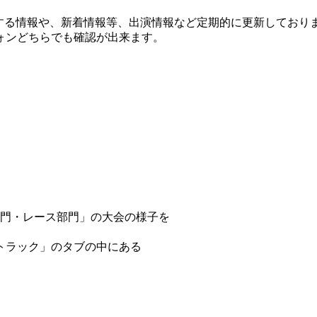
会に関する情報や、新着情報等、出演情報など定期的に更新して
ォンどちらでも確認が出来ます。
部門・レース部門」の大会の様子を
トラック」のタブの中にある