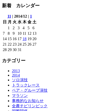
新着 カレンダー
11
| 2014/12 |
1
日
月
火
水
木
金
土
1
2
3
4
5
6
7
8
9
10
11
12
13
14
15
16
17
18
19
20
21
22
23
24
25
26
27
28
29
30
31
カテゴリー
2013
2014
ソロ演技
トラックレース
ペア・グループ演技
マラソン
事務的なお知らせ
全農チビリンピック