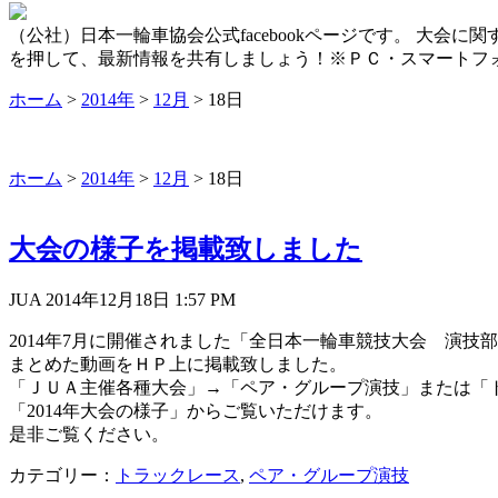
（公社）日本一輪車協会公式facebookページです。 大
を押して、最新情報を共有しましょう！※ＰＣ・スマートフ
ホーム
>
2014年
>
12月
>
18日
ホーム
>
2014年
>
12月
>
18日
大会の様子を掲載致しました
JUA 2014年12月18日
1:57 PM
2014年7月に開催されました「全日本一輪車競技大会 演技
まとめた動画をＨＰ上に掲載致しました。
「ＪＵＡ主催各種大会」→「ペア・グループ演技」または「
「2014年大会の様子」からご覧いただけます。
是非ご覧ください。
カテゴリー：
トラックレース
,
ペア・グループ演技