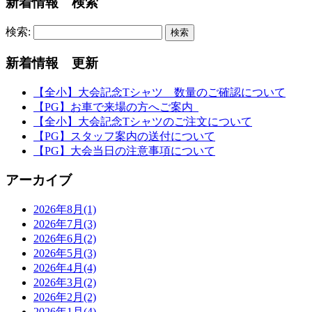
新着情報 検索
検索:
新着情報 更新
【全小】大会記念Tシャツ 数量のご確認について
【PG】お車で来場の方へご案内
【全小】大会記念Tシャツのご注文について
【PG】スタッフ案内の送付について
【PG】大会当日の注意事項について
アーカイブ
2026年8月(1)
2026年7月(3)
2026年6月(2)
2026年5月(3)
2026年4月(4)
2026年3月(2)
2026年2月(2)
2026年1月(4)