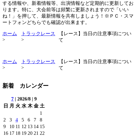
する情報や、新着情報等、出演情報など定期的に更新してお
ります。特に、大会前等は頻繁に更新されますので「いい
ね！」を押して、最新情報を共有しましょう！※ＰＣ・スマ
ートフォンどちらでも確認が出来ます。
ホーム
トラックレース
【レース】当日の注意事項につい
>
>
て
ホーム
トラックレース
【レース】当日の注意事項につい
>
>
て
新着 カレンダー
7
| 2026/8 | 9
日
月
火
水
木
金
土
1
2
3
4
5
6
7
8
9
10
11
12
13
14
15
16
17
18
19
20
21
22