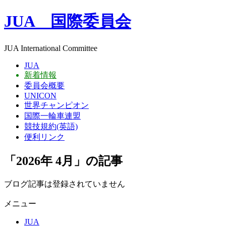
JUA 国際委員会
JUA International Committee
JUA
新着情報
委員会概要
UNICON
世界チャンピオン
国際一輪車連盟
競技規約(英語)
便利リンク
「2026年 4月」の記事
ブログ記事は登録されていません
メニュー
JUA